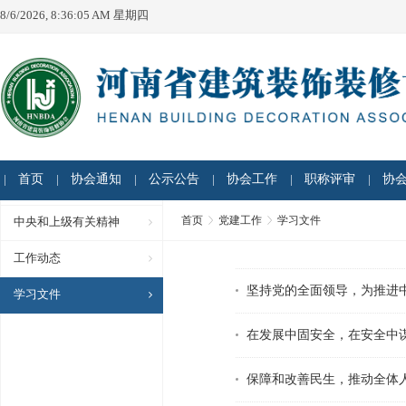
8/6/2026, 8:36:05 AM 星期四
首页
协会通知
公示公告
协会工作
职称评审
协
首页
党建工作
学习文件
中央和上级有关精神
工作动态
坚持党的全面领导，为推进
学习文件
在发展中固安全，在安全中
保障和改善民生，推动全体