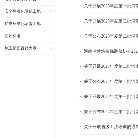
关于开展2026年度第一批
安全标准化示范工地
关于开展2025年度第二批
质量标准化示范工地
团体标准
关于公布2025年度第二批
施工组织设计大赛
河南省建筑装饰装修协会20
关于开展2025年度第二批
关于公布2025年度第一批
关于开展2025年度第一批
关于公布2024年度第二批
关于开展省级工法培训的通