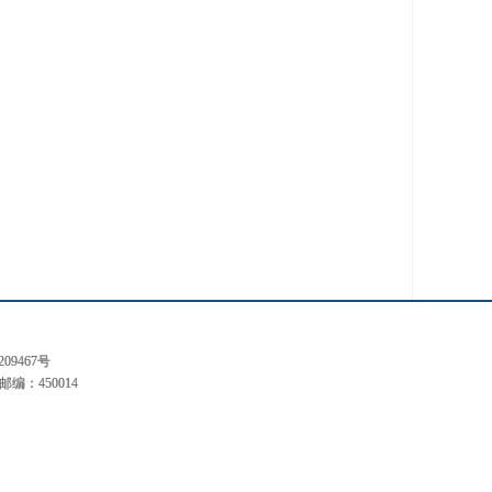
209467号
编：450014