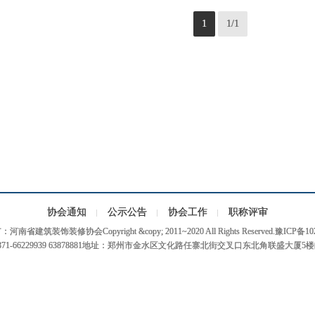
1
1/1
协会通知
公示公告
协会工作
职称评审
南省建筑装饰装修协会Copyright &copy; 2011~2020 All Rights Reserved.豫ICP备10
71-66229939 63878881地址：郑州市金水区文化路任寨北街交叉口东北角联盛大厦5楼邮