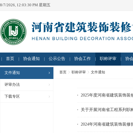
8/7/2026, 12:03:30 PM 星期五
首页
协会通知
公示公告
协会工作
职称评审
协
首页
职称评审
文件通知
文件通知
评审办法
2025年度河南省建筑装饰
下载专区
关于开展河南省工程系列职
2024年河南省建筑装饰装