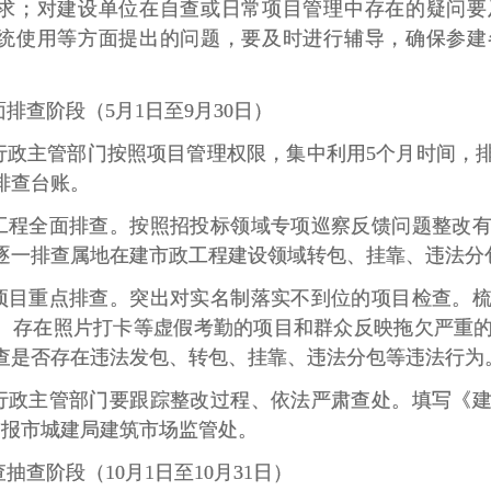
求；对建设单位在自查或日常项目管理中存在的疑问要
统使用等方面提出的问题，要及时进行辅导，确保参建
排查阶段（5月1日至9月30日）
行政主管部门按照项目管理权限，集中利用5个月时间，
排查台账。
工程全面排查。按照招投标领域专项巡察反馈问题整改
逐一排查属地在建市政工程建设领域转包、挂靠、违法分
项目重点排查。突出对实名制落实不到位的项目检查。
、存在照片打卡等虚假考勤的项目和群众反映拖欠严重
查是否存在违法发包、转包、挂靠、违法分包等违法行为
行政主管部门要跟踪整改过程、依法严肃查处。填写《
日前报市城建局建筑市场监管处。
抽查阶段（10月1日至10月31日）