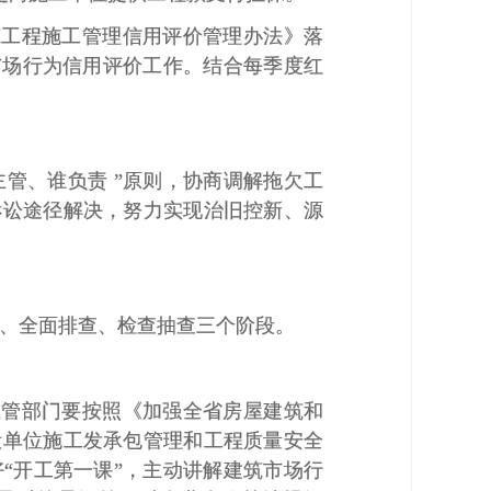
筑工程施工管理信用评价管理办法》落
市场行为信用评价工作。结合每季度红
。
主管、谁负责 ”原则，协商调解拖欠工
诉讼途径解决，努力实现治旧控新、源
自纠、全面排查、检查抽查三个阶段。
主管部门要按照《加强全省房屋建筑和
设单位施工发承包管理和工程质量安全
“开工第一课”，主动讲解建筑市场行