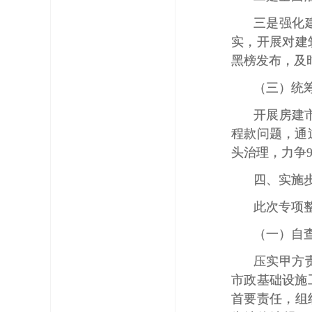
三是强化
实，开展对建
黑榜发布，及
（三）统筹
开展房建
程款问题，通
头治理，力争9
四、实施
此次专项整
（一）自查
压实甲方
市政基础设施
首要责任，组