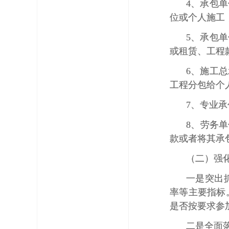
4、承包
位或个人施工
5、承包
或租赁、工程
6、施工
工程分包给个
7、专业
8、劳务
款或者将其承
（二）强
一是突出
率等主要指标
是否按要求参
二是全面