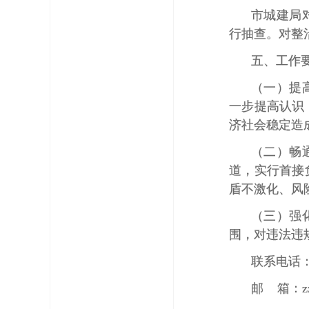
市城建局
行抽查。对整
五、工作
（一）提
一步提高认识
济社会稳定造
（二）畅
道，实行首接
盾不激化、风
（三）强
围，对违法违
联系电话：6
邮 箱：zzs