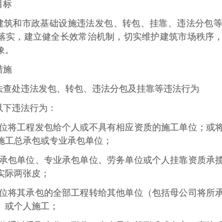
目标
建筑和市政基础设施违法发包、转包、挂靠、违法分包
落实，建立健全长效常治机制，切实维护建筑市场秩序
象。
措施
法查处违法发包、转包、违法分包及挂靠等违法行为
以下违法行为：
单位将工程发包给个人或不具有相应资质的施工单位；或
施工总承包或专业承包单位；
总承包单位、专业承包单位、劳务单位或个人挂靠资质承
实际两张皮；
单位将其承包的全部工程转给其他单位（包括母公司将所
）或个人施工；