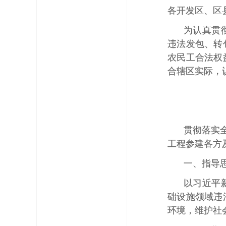
各开发区、区
为认真贯
违法发包、转
农民工合法权
合辖区实际，
贯彻落实
工程参建各方
一、指导
以习近平
础设施领域违
环境，维护社