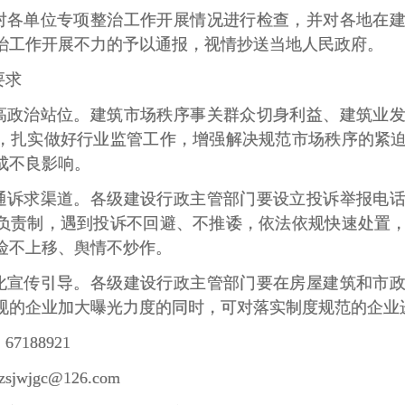
对各单位专项整治工作开展情况进行检查，并对各地在
治工作开展不力的予以通报，视情抄送当地人民政府。
要求
高政治站位。建筑市场秩序事关群众切身利益、建筑业
，扎实做好行业监管工作，增强解决规范市场秩序的紧
成不良影响。
通诉求渠道。各级建设行政主管部门要设立投诉举报电
负责制，遇到投诉不回避、不推诿，依法依规快速处置
险不上移、舆情不炒作。
化宣传引导。各级建设行政主管部门要在房屋建筑和市
规的企业加大曝光力度的同时，可对落实制度规范的企业
7188921
jwjgc@126.com