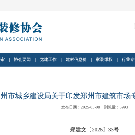
评审
协会要闻
党建工作
建材信息价
家装维权
行业专
郑州市城乡建设局关于印发郑州市建筑市场
发布日期：
2025-05-08
浏览量：
5993
郑建文〔2025〕33号