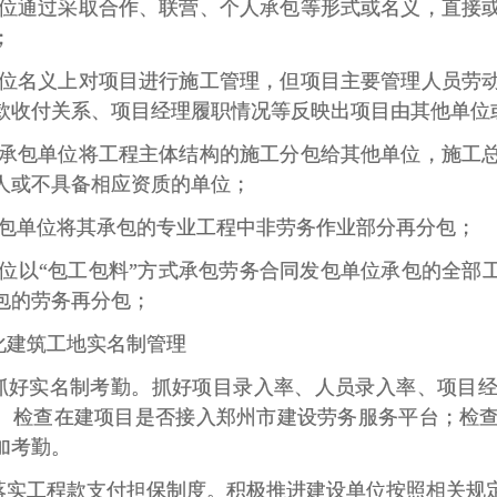
单位通过采取合作、联营、个人承包等形式或名义，直接
；
单位名义上对项目进行施工管理，但项目主要管理人员劳
款收付关系、项目经理履职情况等反映出项目由其他单位
总承包单位将工程主体结构的施工分包给其他单位，施工
人或不具备相应资质的单位；
承包单位将其承包的专业工程中非劳务作业部分再分包；
单位以“包工包料”方式承包劳务合同发包单位承包的全部
包的劳务再分包；
化建筑工地实名制管理
抓好实名制考勤。抓好项目录入率、人员录入率、项目
。检查在建项目是否接入郑州市建设劳务服务平台；检
加考勤。
落实工程款支付担保制度。积极推进建设单位按照相关规