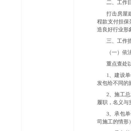
二、工作
打击房屋
程款支付担保
造良好行业形
三、工作
（一）依
重点查处
1、建设
发包给不同的
2、施工
履职，名义与
3、承包
司施工的情形