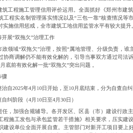
建筑工程施工管理信用评价运用。全面抓好《郑州市建
筑工程实名制管理落实情况以及“三包一靠”核查情况等
时实施信用惩戒，全市建筑工地信用监管水平有较大提升
开展“双拖欠”治理工作
市政领域“双拖欠”治理，按照“属地管理、分级负责，谁
过协商调解仍不能有效化解的，引导当事双方通过司法
月底前有效化解一批“双拖欠”突出问题 。
步骤
治自2025年4月10日开始，至10月底结束，分为自查
自纠阶段（4月10日至4月30日）
责任，加强合规辅导。各开发区、区县（市）建设行政
工程施工发包与承包监管若干措施》相关要求，压实建
织建设单位全面开展自查。主管部门对新开工项目要上好