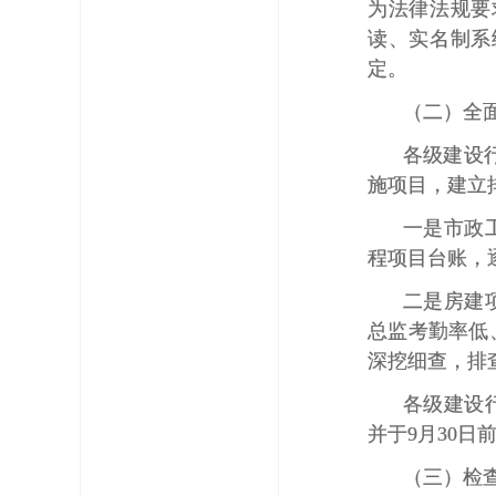
为法律法规要
读、实名制系
定。
（二）全面
各级建设
施项目，建立
一是市政
程项目台账，
二是房建
总监考勤率低
深挖细查，排
各级建设
并于9月30
（三）检查