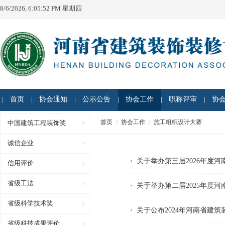
8/6/2026, 6:05:52 PM 星期四
首页
协会通知
公示公告
协会工作
职称评审
协
首页
协会工作
施工组织设计大赛
中国建筑工程装饰奖
诚信企业
关于举办第三届2026年度
信用评价
省级工法
关于举办第二届2025年度
省级科学技术奖
关于公布2024年河南省建
省级科技成果评价