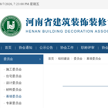
8/7/2026, 7:23:00 PM 星期五
首页
协会通知
公示公告
协会工作
职称评审
协
首页
组织建设
委员会
幕墙委员会
委员会
施工委员会
住宅委员会
设计委员会
材料委员会
幕墙委员会
专家委员会