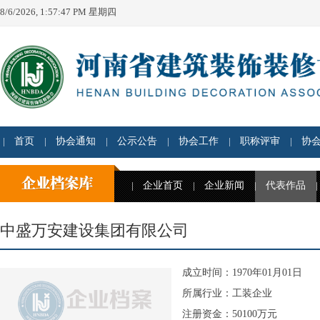
8/6/2026, 1:57:47 PM 星期四
首页
协会通知
公示公告
协会工作
职称评审
协
企业首页
企业新闻
代表作品
中盛万安建设集团有限公司
成立时间：1970年01月01日
所属行业：工装企业
注册资金：50100万元