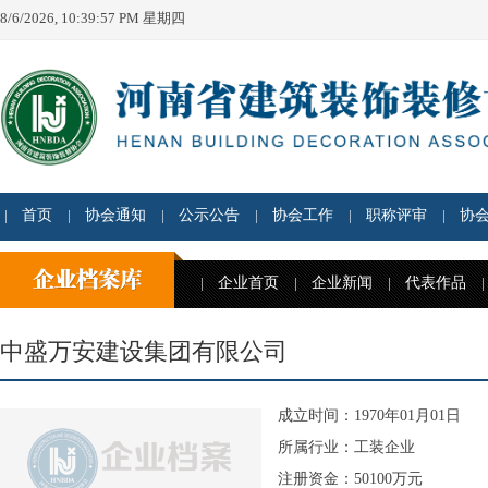
8/6/2026, 10:39:57 PM 星期四
首页
协会通知
公示公告
协会工作
职称评审
协
企业首页
企业新闻
代表作品
中盛万安建设集团有限公司
成立时间：1970年01月01日
所属行业：工装企业
注册资金：50100万元