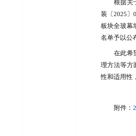
根据关
装〔
2025
〕
板块全玻幕
名单予以公
在此希
理方法等方
性和适用性
附件：