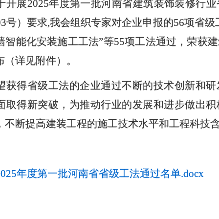
于开展
2025
年度第一批河南省建筑装饰装修行业
03
号）要求
,
我会组织专家对企业申报的
56
项省级
墙智能化安装施工工法”等
55
项工法通过，荣获建
布（详见附件）。
望获得省级工法的企业通过不断的技术创新和研
面取得新突破，为推动行业的发展和进步做出积
，不断提高建装工程的施工技术水平和工程科技
2025年度第一批河南省省级工法通过名单.docx