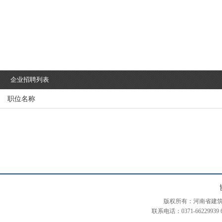
企业招聘列表
职位名称
版权所有：河南省建筑装饰装修协会
联系电话：0371-66229