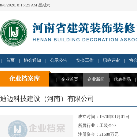
8/8/2026, 8:15:25 AM 星期六
首页
协会通知
公示公告
协会工作
职称评审
协
企业首页
企业新闻
代表作品
迪迈科技建设（河南）有限公司
成立时间：1970年01月01日
所属行业：工装企业
注册资金：21680万元