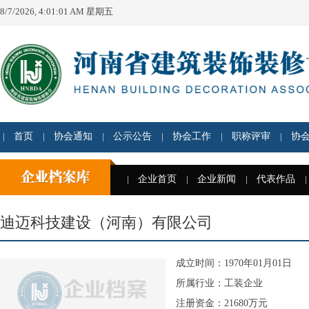
8/7/2026, 4:01:02 AM 星期五
首页
协会通知
公示公告
协会工作
职称评审
协
企业首页
企业新闻
代表作品
迪迈科技建设（河南）有限公司
成立时间：1970年01月01日
所属行业：工装企业
注册资金：21680万元