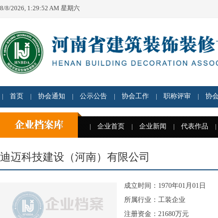
8/8/2026, 1:29:52 AM 星期六
首页
协会通知
公示公告
协会工作
职称评审
协
企业首页
企业新闻
代表作品
迪迈科技建设（河南）有限公司
成立时间：1970年01月01日
所属行业：工装企业
注册资金：21680万元