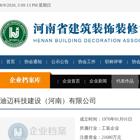
8/9/2026, 3:09:13 PM 星期日
首页
协会通知
公示公告
协会工作
职称评审
协
企业首页
企业新闻
代表作品
迪迈科技建设（河南）有限公司
成立时间：1970年01月01日
所属行业：工装企业
注册资金：21680万元